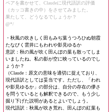
ペアを書かせて、Claudeに現代語訳の評価
（カッコ書きの中）をさせてみました。
果たして、どうなるでしょうか？
@*/
・秋風の吹きしく田もみぢ葉うつろひぬ朝霞
たなびく雲井にもわれや影見ゆるか
意訳：秋の風が吹く田んぼの葉も散ってしま
いましたね。私の影が空に映っているのでし
ょうか？
（Claude：原文の意味を適切に捉えており、
現代語訳としては妥当です。ただし、「われ
や影見ゆるか」の部分は、自分の存在の儚さ
を問うているとも解釈できるので、もう少し
掘り下げた説明があるとよいでしょう。
現代語訳：秋風が吹き荒れ、田んぼの紅葉も