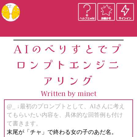
AIのべりすとでプ
ロンプトエンジニ
アリング
Written by minet
@_ ↓最初のプロンプトとして、AIさんに考え
てもらいたい内容を、具体的な回答例も付け
て書きます。
末尾が「チャ」で終わる女の子のあだ名。